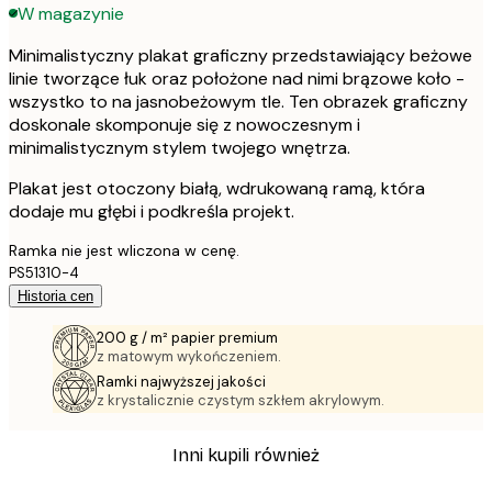
W magazynie
Minimalistyczny plakat graficzny przedstawiający beżowe
linie tworzące łuk oraz położone nad nimi brązowe koło -
wszystko to na jasnobeżowym tle. Ten obrazek graficzny
doskonale skomponuje się z nowoczesnym i
minimalistycznym stylem twojego wnętrza.
Plakat jest otoczony białą, wdrukowaną ramą, która
dodaje mu głębi i podkreśla projekt.
Ramka nie jest wliczona w cenę.
PS51310-4
Historia cen
200 g / m² papier premium
z matowym wykończeniem.
Ramki najwyższej jakości
z krystalicznie czystym szkłem akrylowym.
Inni kupili również