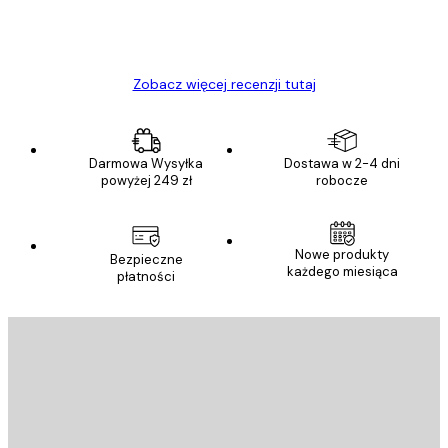
23 kwi
Ewa L
Zobacz więcej recenzji tutaj
Darmowa Wysyłka
Dostawa w 2-4 dni
powyżej 249 zł
robocze
Nowe produkty
Bezpieczne
każdego miesiąca
płatności
E-mail