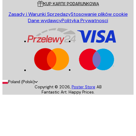
KUP KARTĘ PODARUNKOWĄ
Zasady i Warunki Sprzedazy
Stosowanie plików cookie
Dane wydawcy
Polityka Prywatnosci
Poland (Polski)
Copyright ©
2026
,
Poster Store
AB
Fantastic Art. Happy Prices.