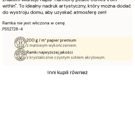
within". To idealny nadruk artystyczny, który można dodać
do wystroju domu, aby uzyskać atmosferę zen!
Ramka nie jest wliczona w cenę.
PS52728-4
200 g / m² papier premium
z matowym wykończeniem.
Ramki najwyższej jakości
z krystalicznie czystym szkłem akrylowym.
Inni kupili również