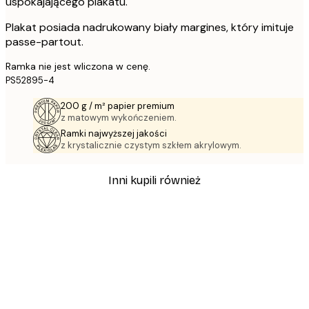
uspokajającego plakatu.
Plakat posiada nadrukowany biały margines, który imituje
passe-partout.
Ramka nie jest wliczona w cenę.
PS52895-4
200 g / m² papier premium
z matowym wykończeniem.
Ramki najwyższej jakości
z krystalicznie czystym szkłem akrylowym.
Inni kupili również