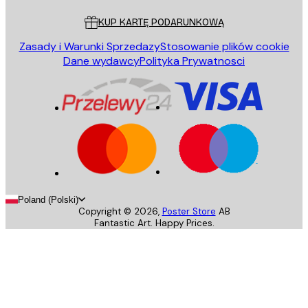
KUP KARTĘ PODARUNKOWĄ
Zasady i Warunki Sprzedazy
Stosowanie plików cookie
Dane wydawcy
Polityka Prywatnosci
Poland (Polski)
Copyright ©
2026
,
Poster Store
AB
Fantastic Art. Happy Prices.