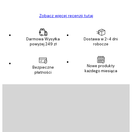
Ewa L
Zobacz więcej recenzji tutaj
Darmowa Wysyłka
Dostawa w 2-4 dni
powyżej 249 zł
robocze
Nowe produkty
Bezpieczne
każdego miesiąca
płatności
E-mail
WYŚLIJ