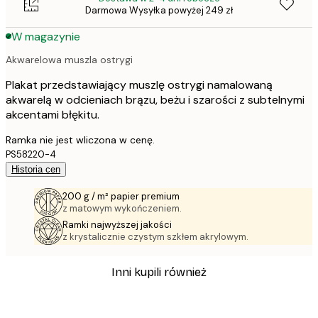
Darmowa Wysyłka powyżej 249 zł
W magazynie
Akwarelowa muszla ostrygi
Plakat przedstawiający muszlę ostrygi namalowaną
akwarelą w odcieniach brązu, beżu i szarości z subtelnymi
akcentami błękitu.
Ramka nie jest wliczona w cenę.
PS58220-4
Historia cen
200 g / m² papier premium
z matowym wykończeniem.
Ramki najwyższej jakości
z krystalicznie czystym szkłem akrylowym.
Inni kupili również