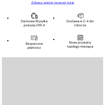
Zobacz więcej recenzji tutaj
Darmowa Wysyłka
Dostawa w 2-4 dni
powyżej 249 zł
robocze
Nowe produkty
Bezpieczne
każdego miesiąca
płatności
E-mail
WYŚLIJ