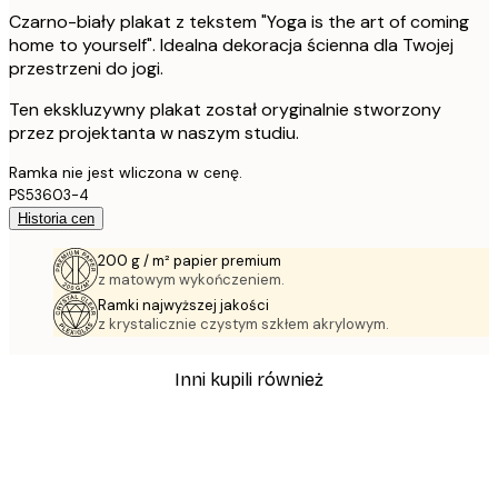
Czarno-biały plakat z tekstem "Yoga is the art of coming
home to yourself". Idealna dekoracja ścienna dla Twojej
przestrzeni do jogi.
Ten ekskluzywny plakat został oryginalnie stworzony
przez projektanta w naszym studiu.
Ramka nie jest wliczona w cenę.
PS53603-4
Historia cen
200 g / m² papier premium
z matowym wykończeniem.
Ramki najwyższej jakości
z krystalicznie czystym szkłem akrylowym.
Inni kupili również