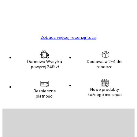
23 kwi
Ewa L
Zobacz więcej recenzji tutaj
Darmowa Wysyłka
Dostawa w 2-4 dni
powyżej 249 zł
robocze
Nowe produkty
Bezpieczne
każdego miesiąca
płatności