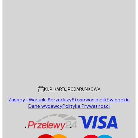
E-mail
WYŚLIJ
Sklep
Poster Store
Obsługa Klienta
KUP KARTĘ PODARUNKOWĄ
Zasady i Warunki Sprzedazy
Stosowanie plików cookie
Dane wydawcy
Polityka Prywatnosci