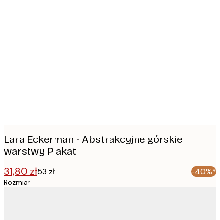
Product
images
Lara Eckerman - Abstrakcyjne górskie
warstwy Plakat
31,80 zł
53 zł
-40%*
Rozmiar