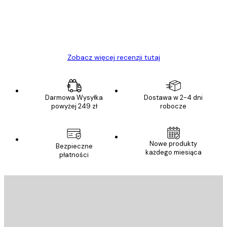
23 kwi
Ewa L
Zobacz więcej recenzji tutaj
Darmowa Wysyłka
Dostawa w 2-4 dni
powyżej 249 zł
robocze
Nowe produkty
Bezpieczne
każdego miesiąca
płatności