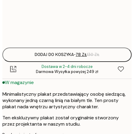
50x70 cm
Frame
options
DODAJ DO KOSZYKA
-
78 ZŁ
130 ZŁ
Dostawa w 2-4 dni robocze
Darmowa Wysyłka powyżej 249 zł
W magazynie
Minimalistyczny plakat przedstawiający osobę siedzącą,
wykonany jedną czarną linią na białym tle. Ten prosty
plakat nada wnętrzu artystyczny charakter.
Ten ekskluzywny plakat został oryginalnie stworzony
przez projektanta w naszym studiu.