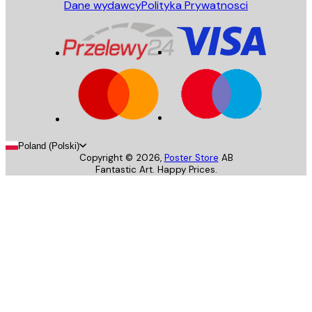
Dane wydawcy
Polityka Prywatnosci
Poland (Polski)
Copyright ©
2026
,
Poster Store
AB
Fantastic Art. Happy Prices.