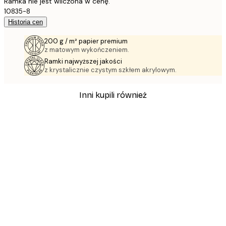
Ramka nie jest wliczona w cenę.
10835-8
Historia cen
200 g / m² papier premium
z matowym wykończeniem.
Ramki najwyższej jakości
z krystalicznie czystym szkłem akrylowym.
Inni kupili również