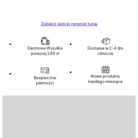
23 kwi
Ewa L
Zobacz więcej recenzji tutaj
Darmowa Wysyłka
Dostawa w 2-4 dni
powyżej 249 zł
robocze
Nowe produkty
Bezpieczne
każdego miesiąca
płatności
E-mail