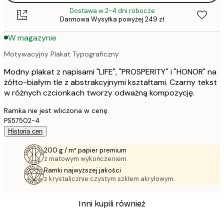
Dostawa w 2-4 dni robocze
Darmowa Wysyłka powyżej 249 zł
W magazynie
Motywacyjny Plakat Typograficzny
Modny plakat z napisami "LIFE", "PROSPERITY" i "HONOR" na
żółto-białym tle z abstrakcyjnymi kształtami. Czarny tekst
w różnych czcionkach tworzy odważną kompozycję.
Ramka nie jest wliczona w cenę.
PS57502-4
Historia cen
200 g / m² papier premium
z matowym wykończeniem.
Ramki najwyższej jakości
z krystalicznie czystym szkłem akrylowym.
Inni kupili również