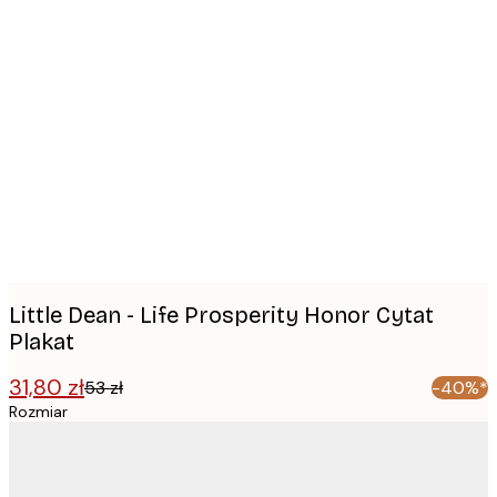
Product
images
Little Dean - Life Prosperity Honor Cytat
Plakat
31,80 zł
53 zł
-40%*
Rozmiar