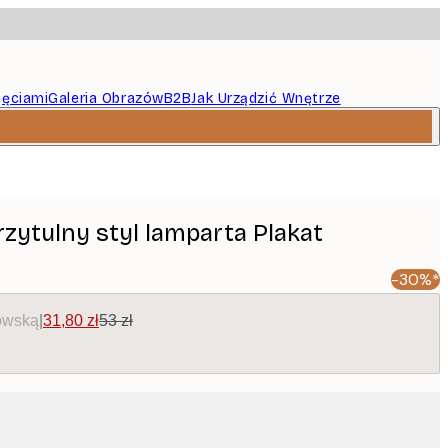
jęciami
Galeria Obrazów
B2B
Jak Urządzić Wnętrze
Przytulny styl lamparta Plakat
-30%*
owską
|
31,80 zł
53 zł