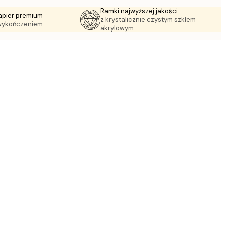
Ramki najwyższej jakości
apier premium
z krystalicznie czystym szkłem
wykończeniem.
akrylowym.