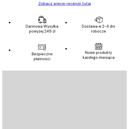
Zobacz więcej recenzji tutaj
Darmowa Wysyłka
Dostawa w 2-4 dni
powyżej 249 zł
robocze
Nowe produkty
Bezpieczne
każdego miesiąca
płatności
E-mail
WYŚLIJ