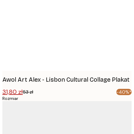
Product
images
Awol Art Alex - Lisbon Cultural Collage Plakat
31,80 zł
53 zł
-40%*
Rozmiar