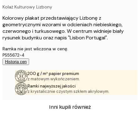
Kolaż Kulturowy Lizbony
Kolorowy plakat przedstawiający Lizbonę z
geometrycznymi wzorami w odcieniach niebieskiego,
czerwonego i turkusowego. W centrum widnieje biały
rysunek budynku oraz napis "Lisbon Portugal".
Ramka nie jest wliczona w cenę.
PS55672-4
Historia cen
200 g / m² papier premium
z matowym wykończeniem.
Ramki najwyższej jakości
z krystalicznie czystym szkłem akrylowym.
Inni kupili również