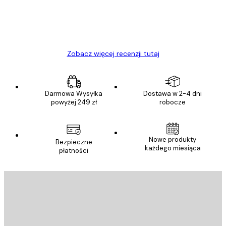
23 kwi
Ewa L
Zobacz więcej recenzji tutaj
Darmowa Wysyłka
Dostawa w 2-4 dni
powyżej 249 zł
robocze
Nowe produkty
Bezpieczne
każdego miesiąca
płatności