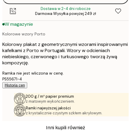
Dostawa w 2-4 dni robocze
Darmowa Wysyłka powyżej 249 zł
W magazynie
Kolorowe wzory Porto
Kolorowy plakat z geometrycznymi wzorami inspirowanymi
kafelkami z Porto w Portugalii. Wzory w odcieniach
niebieskiego, czerwonego i turkusowego tworzą żywą
kompozycję.
Ramka nie jest wliczona w cenę.
PS55671-4
Historia cen
200 g / m² papier premium
z matowym wykończeniem.
Ramki najwyższej jakości
z krystalicznie czystym szkłem akrylowym.
Inni kupili również