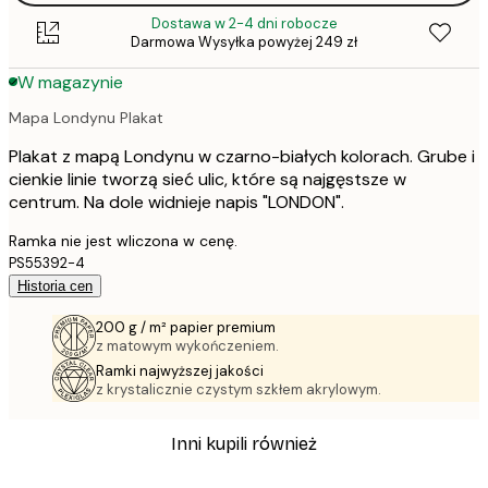
Dostawa w 2-4 dni robocze
Darmowa Wysyłka powyżej 249 zł
W magazynie
Mapa Londynu Plakat
Plakat z mapą Londynu w czarno-białych kolorach. Grube i
cienkie linie tworzą sieć ulic, które są najgęstsze w
centrum. Na dole widnieje napis "LONDON".
Ramka nie jest wliczona w cenę.
PS55392-4
Historia cen
200 g / m² papier premium
z matowym wykończeniem.
Ramki najwyższej jakości
z krystalicznie czystym szkłem akrylowym.
Inni kupili również