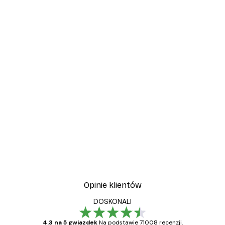
Opinie klientów
DOSKONALI
4.3 na 5 gwiazdek
Na podstawie 71008 recenzji.