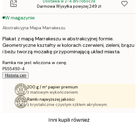
Dostawa w 2-4 dni robocze
Darmowa Wysyłka powyżej 249 zł
W magazynie
Abstrakcyjna Mapa Marrakeszu
Plakat z mapą Marrakeszu w abstrakcyjnej formie.
Geometryczne kształty w kolorach czerwieni, zieleni, brązu
i beżu tworzą mozaikę przypominającą układ miasta.
Ramka nie jest wliczona w cenę.
PS55493-4
Historia cen
200 g / m² papier premium
z matowym wykończeniem.
Ramki najwyższej jakości
z krystalicznie czystym szkłem akrylowym.
Inni kupili również