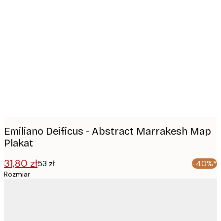
Product
images
Emiliano Deificus - Abstract Marrakesh Map
Plakat
31,80 zł
53 zł
-40%*
Rozmiar