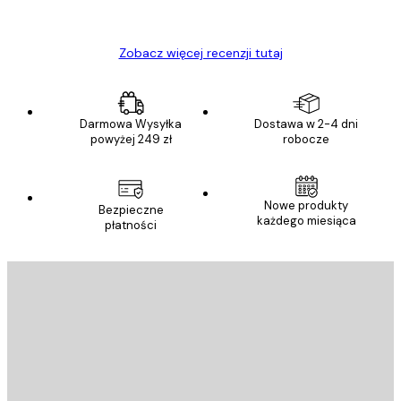
Ewa L
Zobacz więcej recenzji tutaj
Darmowa Wysyłka
Dostawa w 2-4 dni
powyżej 249 zł
robocze
Nowe produkty
Bezpieczne
każdego miesiąca
płatności
E-mail
WYŚLIJ