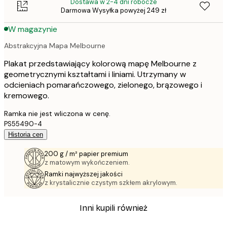
Dostawa w 2-4 dni robocze
Darmowa Wysyłka powyżej 249 zł
W magazynie
Abstrakcyjna Mapa Melbourne
Plakat przedstawiający kolorową mapę Melbourne z
geometrycznymi kształtami i liniami. Utrzymany w
odcieniach pomarańczowego, zielonego, brązowego i
kremowego.
Ramka nie jest wliczona w cenę.
PS55490-4
Historia cen
200 g / m² papier premium
z matowym wykończeniem.
Ramki najwyższej jakości
z krystalicznie czystym szkłem akrylowym.
Inni kupili również