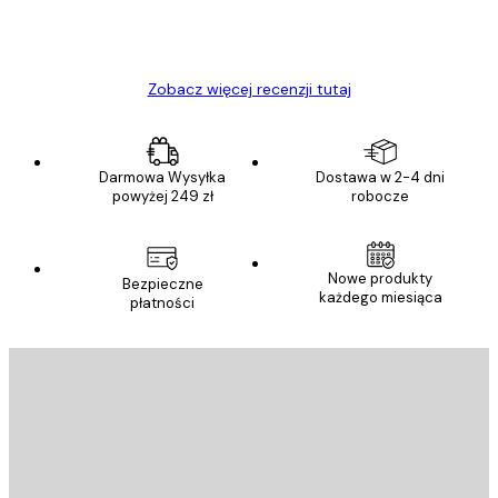
23 kwi
Ewa L
Zobacz więcej recenzji tutaj
Darmowa Wysyłka
Dostawa w 2-4 dni
powyżej 249 zł
robocze
Nowe produkty
Bezpieczne
każdego miesiąca
płatności
E-mail