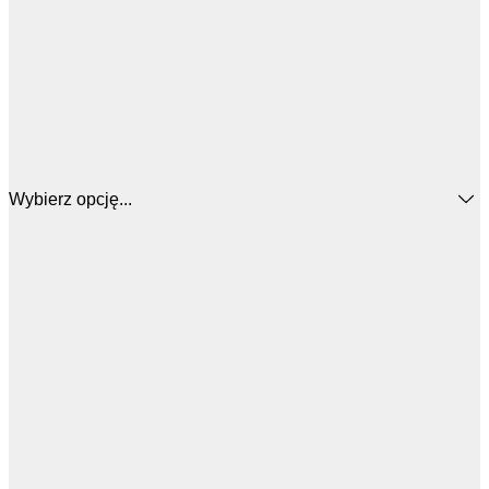
Wybierz opcję...