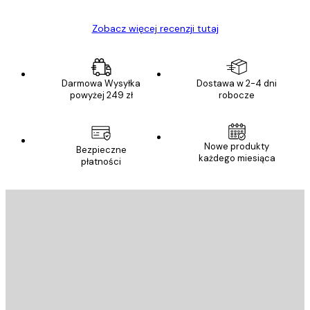
Zobacz więcej recenzji tutaj
Darmowa Wysyłka
Dostawa w 2-4 dni
powyżej 249 zł
robocze
Nowe produkty
Bezpieczne
każdego miesiąca
płatności
E-mail
WYŚLIJ