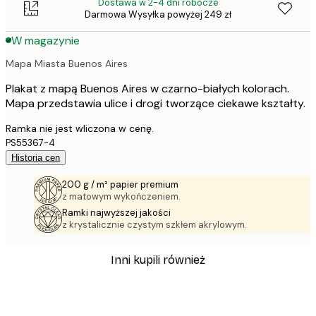
Dostawa w 2-4 dni robocze
Darmowa Wysyłka powyżej 249 zł
W magazynie
Mapa Miasta Buenos Aires
Plakat z mapą Buenos Aires w czarno-białych kolorach.
Mapa przedstawia ulice i drogi tworzące ciekawe kształty.
Ramka nie jest wliczona w cenę.
PS55367-4
Historia cen
200 g / m² papier premium
z matowym wykończeniem.
Ramki najwyższej jakości
z krystalicznie czystym szkłem akrylowym.
Inni kupili również