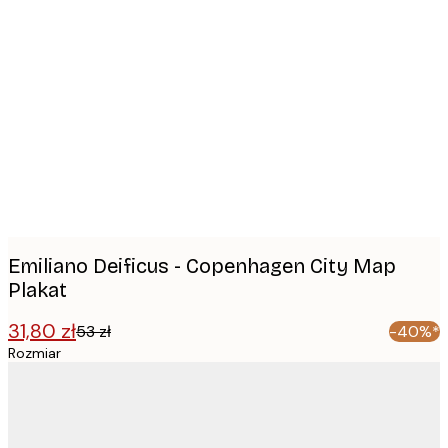
Product
images
Emiliano Deificus - Copenhagen City Map
Plakat
31,80 zł
53 zł
-40%*
Rozmiar