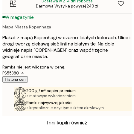
Dostawa w 2-4 dni robocze
Darmowa Wysyłka powyżej 249 zł
W magazynie
Mapa Miasta Kopenhaga
Plakat z mapą Kopenhagi w czarno-białych kolorach. Ulice i
drogi tworzą ciekawą sieć linii na białym tle. Na dole
widnieje napis "COPENHAGEN" oraz współrzędne
geograficzne miasta.
Ramka nie jest wliczona w cenę.
PS55380-4
Historia cen
200 g / m² papier premium
z matowym wykończeniem.
Ramki najwyższej jakości
z krystalicznie czystym szkłem akrylowym.
Inni kupili również