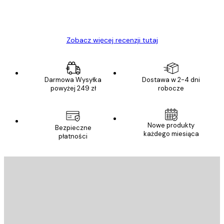
23 kwi
Ewa L
Zobacz więcej recenzji tutaj
Darmowa Wysyłka
Dostawa w 2-4 dni
powyżej 249 zł
robocze
Nowe produkty
Bezpieczne
każdego miesiąca
płatności
E-mail