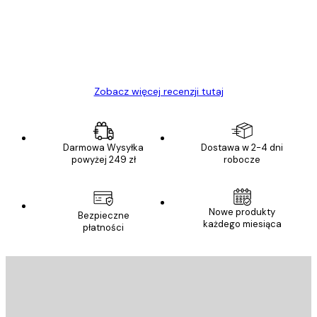
Polecam
23 kwi
Ewa L
Zobacz więcej recenzji tutaj
Darmowa Wysyłka
Dostawa w 2-4 dni
powyżej 249 zł
robocze
Nowe produkty
Bezpieczne
każdego miesiąca
płatności