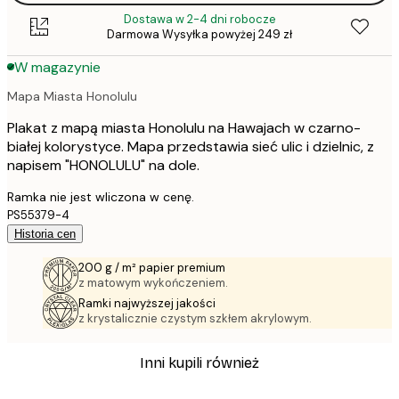
Dostawa w 2-4 dni robocze
Darmowa Wysyłka powyżej 249 zł
W magazynie
Mapa Miasta Honolulu
Plakat z mapą miasta Honolulu na Hawajach w czarno-
białej kolorystyce. Mapa przedstawia sieć ulic i dzielnic, z
napisem "HONOLULU" na dole.
Ramka nie jest wliczona w cenę.
PS55379-4
Historia cen
200 g / m² papier premium
z matowym wykończeniem.
Ramki najwyższej jakości
z krystalicznie czystym szkłem akrylowym.
Inni kupili również