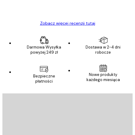
23 kwi
Ewa L
Zobacz więcej recenzji tutaj
Darmowa Wysyłka
Dostawa w 2-4 dni
powyżej 249 zł
robocze
Nowe produkty
Bezpieczne
każdego miesiąca
płatności
E-mail