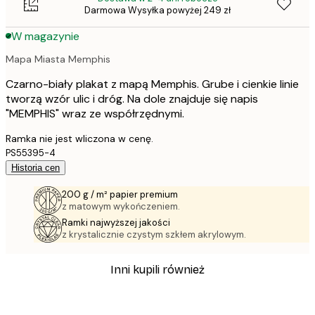
Darmowa Wysyłka powyżej 249 zł
W magazynie
Mapa Miasta Memphis
Czarno-biały plakat z mapą Memphis. Grube i cienkie linie
tworzą wzór ulic i dróg. Na dole znajduje się napis
"MEMPHIS" wraz ze współrzędnymi.
Ramka nie jest wliczona w cenę.
PS55395-4
Historia cen
200 g / m² papier premium
z matowym wykończeniem.
Ramki najwyższej jakości
z krystalicznie czystym szkłem akrylowym.
Inni kupili również