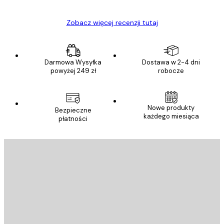
Zobacz więcej recenzji tutaj
Darmowa Wysyłka
Dostawa w 2-4 dni
powyżej 249 zł
robocze
Nowe produkty
Bezpieczne
każdego miesiąca
płatności
E-mail
WYŚLIJ