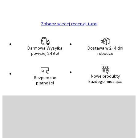
23 kwi
Ewa L
Zobacz więcej recenzji tutaj
Darmowa Wysyłka
Dostawa w 2-4 dni
powyżej 249 zł
robocze
Nowe produkty
Bezpieczne
każdego miesiąca
płatności
E-mail