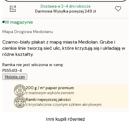
Dostawa w 2-4 dni robocze
Darmowa Wysyłka powyżej 249 zł
W magazynie
Mapa Drogowa Mediolanu
Czarno-biały plakat z mapą miasta Mediolan. Grube i
cienkie linie tworzą sieć ulic, które krzyżują się i układają w
różne kształty.
Ramka nie jest wliczona w cenę.
PS55413-4
Historia cen
200 g / m² papier premium
z matowym wykończeniem.
Ramki najwyższej jakości
z krystalicznie czystym szkłem akrylowym.
Inni kupili również