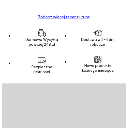
Ewa L
Zobacz więcej recenzji tutaj
Darmowa Wysyłka
Dostawa w 2-4 dni
powyżej 249 zł
robocze
Nowe produkty
Bezpieczne
każdego miesiąca
płatności
E-mail
WYŚLIJ