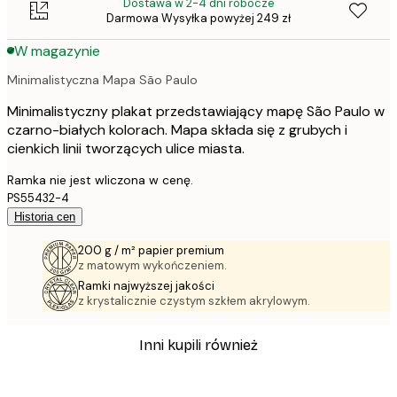
Dostawa w 2-4 dni robocze
Darmowa Wysyłka powyżej 249 zł
W magazynie
Minimalistyczna Mapa São Paulo
Minimalistyczny plakat przedstawiający mapę São Paulo w
czarno-białych kolorach. Mapa składa się z grubych i
cienkich linii tworzących ulice miasta.
Ramka nie jest wliczona w cenę.
PS55432-4
Historia cen
200 g / m² papier premium
z matowym wykończeniem.
Ramki najwyższej jakości
z krystalicznie czystym szkłem akrylowym.
Inni kupili również