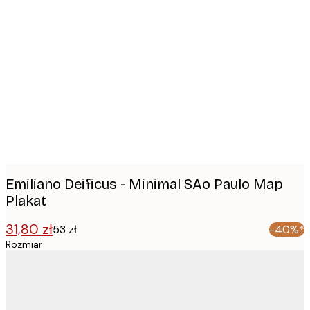
Product
images
Emiliano Deificus - Minimal SAo Paulo Map
Plakat
31,80 zł
53 zł
-40%*
Rozmiar