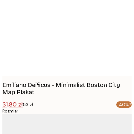
Product
images
Emiliano Deificus - Minimalist Boston City
Map Plakat
31,80 zł
53 zł
-40%*
Rozmiar