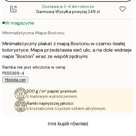
Dostawa w 2-4 dni robocze
Darmowa Wysyłka powyżej 249 zł
W magazynie
Minimalistyczna Mapa Bostonu
Minimalistyczny plakat z mapą Bostonu w czarno-białej
kolorystyce. Mapa przedstawia sieć ulic, a na dole widnieje
napis "Boston" wraz ze współrzędnymi.
Ramka nie jest wliczona w cenę.
PS55369-4
Historia cen
200 g / m² papier premium
z matowym wykończeniem.
Ramki najwyższej jakości
z krystalicznie czystym szkłem akrylowym.
Inni kupili również