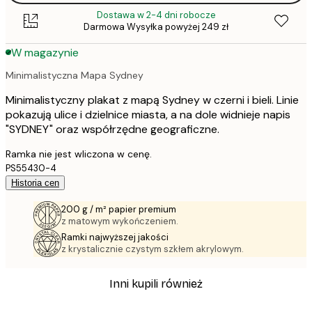
Dostawa w 2-4 dni robocze
Darmowa Wysyłka powyżej 249 zł
W magazynie
Minimalistyczna Mapa Sydney
Minimalistyczny plakat z mapą Sydney w czerni i bieli. Linie
pokazują ulice i dzielnice miasta, a na dole widnieje napis
"SYDNEY" oraz współrzędne geograficzne.
Ramka nie jest wliczona w cenę.
PS55430-4
Historia cen
200 g / m² papier premium
z matowym wykończeniem.
Ramki najwyższej jakości
z krystalicznie czystym szkłem akrylowym.
Inni kupili również