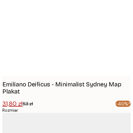
Product
images
Emiliano Deificus - Minimalist Sydney Map
Plakat
31,80 zł
53 zł
-40%*
Rozmiar