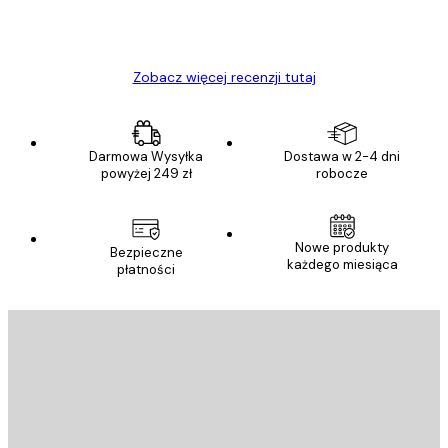
23 kwi
Ewa L
Zobacz więcej recenzji tutaj
Darmowa Wysyłka
Dostawa w 2-4 dni
powyżej 249 zł
robocze
Nowe produkty
Bezpieczne
każdego miesiąca
płatności
E-mail