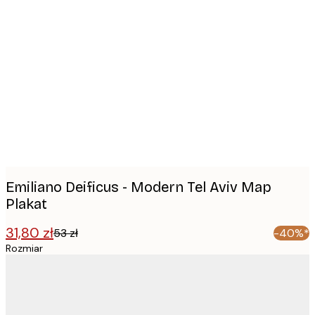
Product
images
Emiliano Deificus - Modern Tel Aviv Map
Plakat
31,80 zł
53 zł
-40%*
Rozmiar