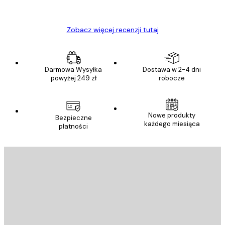
Ewa L
Zobacz więcej recenzji tutaj
Darmowa Wysyłka
Dostawa w 2-4 dni
powyżej 249 zł
robocze
Nowe produkty
Bezpieczne
każdego miesiąca
płatności
E-mail
WYŚLIJ