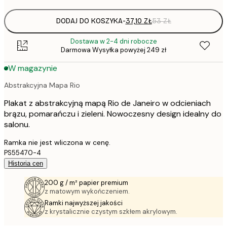
DODAJ DO KOSZYKA
-
37,10 ZŁ
53 ZŁ
Dostawa w 2-4 dni robocze
Darmowa Wysyłka powyżej 249 zł
W magazynie
Abstrakcyjna Mapa Rio
Plakat z abstrakcyjną mapą Rio de Janeiro w odcieniach
brązu, pomarańczu i zieleni. Nowoczesny design idealny do
salonu.
Ramka nie jest wliczona w cenę.
PS55470-4
Historia cen
200 g / m² papier premium
z matowym wykończeniem.
Ramki najwyższej jakości
z krystalicznie czystym szkłem akrylowym.