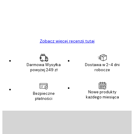
Polecam
23 kwi
Ewa L
Zobacz więcej recenzji tutaj
Darmowa Wysyłka
Dostawa w 2-4 dni
powyżej 249 zł
robocze
Nowe produkty
Bezpieczne
każdego miesiąca
płatności