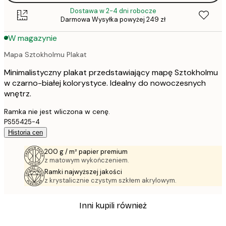
Dostawa w 2-4 dni robocze
Darmowa Wysyłka powyżej 249 zł
W magazynie
Mapa Sztokholmu Plakat
Minimalistyczny plakat przedstawiający mapę Sztokholmu
w czarno-białej kolorystyce. Idealny do nowoczesnych
wnętrz.
Ramka nie jest wliczona w cenę.
PS55425-4
Historia cen
200 g / m² papier premium
z matowym wykończeniem.
Ramki najwyższej jakości
z krystalicznie czystym szkłem akrylowym.
Inni kupili również