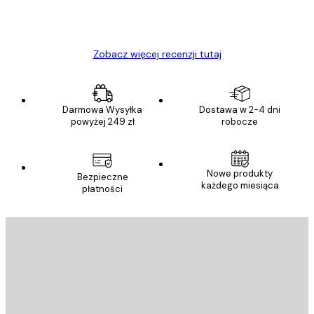
23 kwi
Ewa L
Zobacz więcej recenzji tutaj
Darmowa Wysyłka
Dostawa w 2-4 dni
powyżej 249 zł
robocze
Nowe produkty
Bezpieczne
każdego miesiąca
płatności
E-mail