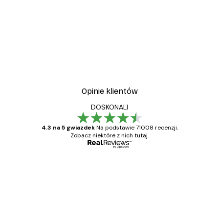
Opinie klientów
DOSKONALI
4.3 na 5 gwiazdek
Na podstawie 71008 recenzji.
Zobacz niektóre z nich tutaj.
Zweryfikowany kupujący
Opinie
klientów
Towar zgodny z opisem, szybka dostawa.
Polecam