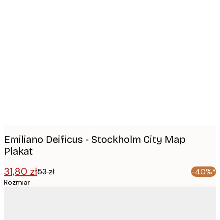
Product
images
Emiliano Deificus - Stockholm City Map
Plakat
31,80 zł
53 zł
-40%*
Rozmiar