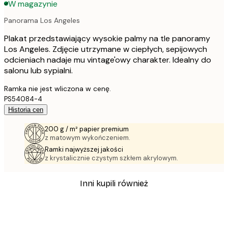
W magazynie
Panorama Los Angeles
Plakat przedstawiający wysokie palmy na tle panoramy
Los Angeles. Zdjęcie utrzymane w ciepłych, sepijowych
odcieniach nadaje mu vintage'owy charakter. Idealny do
salonu lub sypialni.
Ramka nie jest wliczona w cenę.
PS54084-4
Historia cen
200 g / m² papier premium
z matowym wykończeniem.
Ramki najwyższej jakości
z krystalicznie czystym szkłem akrylowym.
Inni kupili również