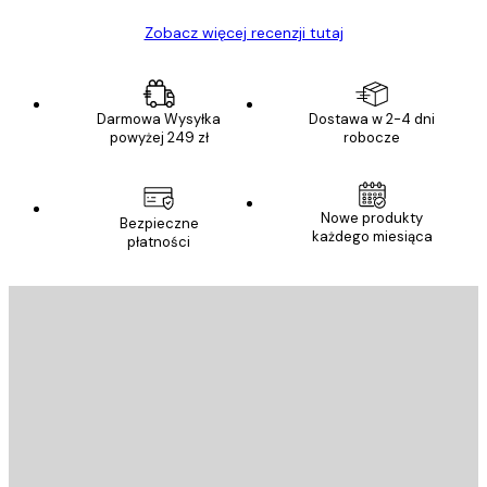
Zobacz więcej recenzji tutaj
Darmowa Wysyłka
Dostawa w 2-4 dni
powyżej 249 zł
robocze
Nowe produkty
Bezpieczne
każdego miesiąca
płatności
E-mail
WYŚLIJ