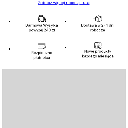
Zobacz więcej recenzji tutaj
Darmowa Wysyłka
Dostawa w 2-4 dni
powyżej 249 zł
robocze
Nowe produkty
Bezpieczne
każdego miesiąca
płatności
E-mail
WYŚLIJ