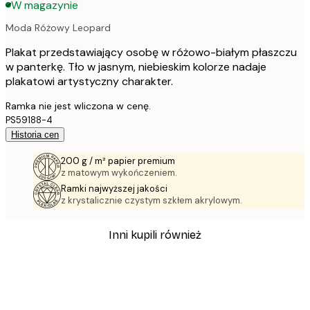
W magazynie
Moda Różowy Leopard
Plakat przedstawiający osobę w różowo-białym płaszczu
w panterkę. Tło w jasnym, niebieskim kolorze nadaje
plakatowi artystyczny charakter.
Ramka nie jest wliczona w cenę.
PS59188-4
Historia cen
200 g / m² papier premium
z matowym wykończeniem.
Ramki najwyższej jakości
z krystalicznie czystym szkłem akrylowym.
Inni kupili również