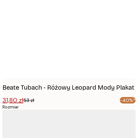
Product
images
Beate Tubach - Różowy Leopard Mody Plakat
31,80 zł
53 zł
-40%*
Rozmiar