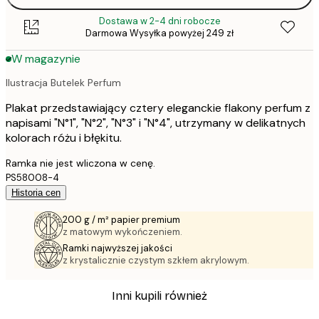
Dostawa w 2-4 dni robocze
Darmowa Wysyłka powyżej 249 zł
W magazynie
Ilustracja Butelek Perfum
Plakat przedstawiający cztery eleganckie flakony perfum z
napisami "N°1", "N°2", "N°3" i "N°4", utrzymany w delikatnych
kolorach różu i błękitu.
Ramka nie jest wliczona w cenę.
PS58008-4
Historia cen
200 g / m² papier premium
z matowym wykończeniem.
Ramki najwyższej jakości
z krystalicznie czystym szkłem akrylowym.
Inni kupili również