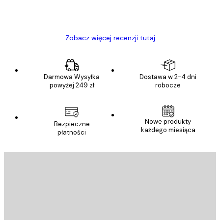
23 kwi
Ewa L
Zobacz więcej recenzji tutaj
Darmowa Wysyłka
Dostawa w 2-4 dni
powyżej 249 zł
robocze
Nowe produkty
Bezpieczne
każdego miesiąca
płatności
E-mail