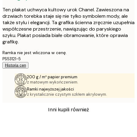
Ten plakat uchwyca kultowy urok Chanel. Zawieszona na
drzwiach torebka staje się nie tylko symbolem mody, ale
także stylu i elegancji. Ta grafika ścienna zręcznie uzupełnia
współczesne przestrzenie, nawiązując do paryskiego
szyku. Plakat posiada białe obramowanie, które oprawia
grafikę.
Ramka nie jest wliczona w cenę.
PS53121-5
Historia cen
200 g / m² papier premium
z matowym wykończeniem.
Ramki najwyższej jakości
z krystalicznie czystym szkłem akrylowym.
Inni kupili również