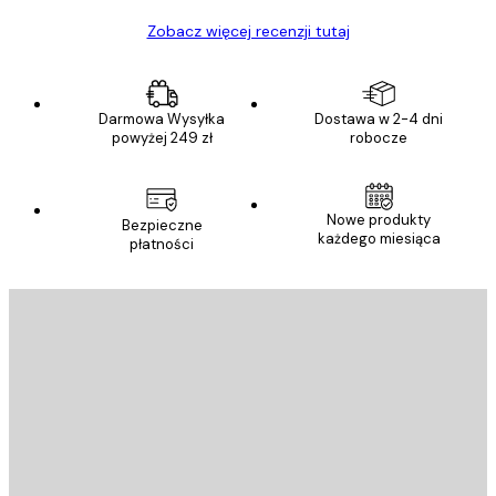
Zobacz więcej recenzji tutaj
Darmowa Wysyłka
Dostawa w 2-4 dni
powyżej 249 zł
robocze
Nowe produkty
Bezpieczne
każdego miesiąca
płatności
E-mail
WYŚLIJ