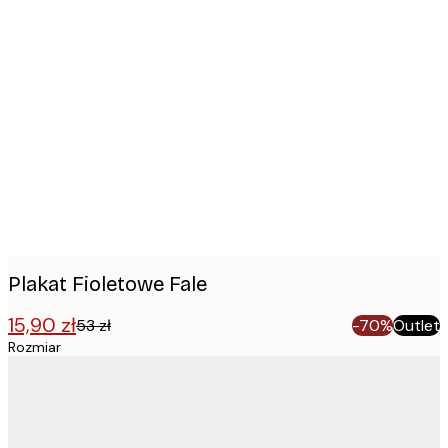
Product
images
Plakat Fioletowe Fale
15,90 zł
53 zł
-70%
Outlet
Rozmiar