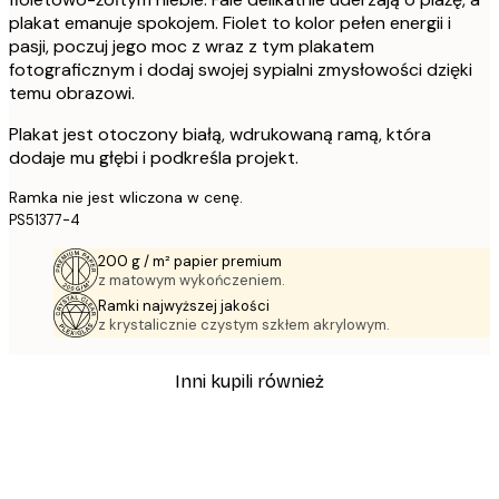
plakat emanuje spokojem. Fiolet to kolor pełen energii i
pasji, poczuj jego moc z wraz z tym plakatem
fotograficznym i dodaj swojej sypialni zmysłowości dzięki
temu obrazowi.
Plakat jest otoczony białą, wdrukowaną ramą, która
dodaje mu głębi i podkreśla projekt.
Ramka nie jest wliczona w cenę.
PS51377-4
200 g / m² papier premium
z matowym wykończeniem.
Ramki najwyższej jakości
z krystalicznie czystym szkłem akrylowym.
Inni kupili również