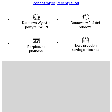
Zobacz więcej recenzji tutaj
Darmowa Wysyłka
Dostawa w 2-4 dni
powyżej 249 zł
robocze
Nowe produkty
Bezpieczne
każdego miesiąca
płatności
E-mail
WYŚLIJ