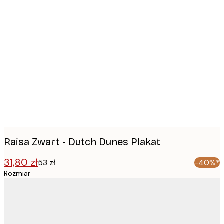
Product
images
Raisa Zwart - Dutch Dunes Plakat
31,80 zł
53 zł
-40%*
Rozmiar