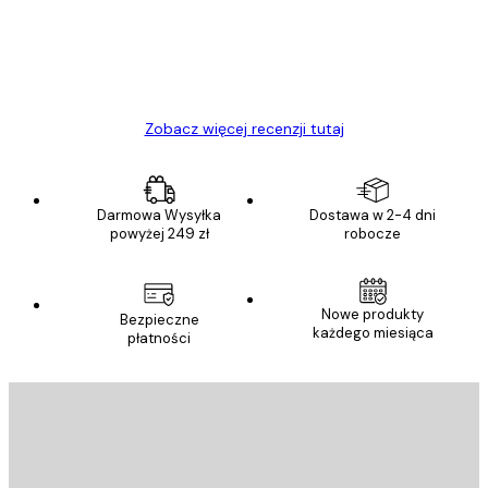
23 kwi
Ewa L
Zobacz więcej recenzji tutaj
Darmowa Wysyłka
Dostawa w 2-4 dni
powyżej 249 zł
robocze
Nowe produkty
Bezpieczne
każdego miesiąca
płatności