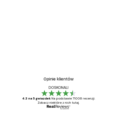
Opinie klientów
DOSKONALI
4.3 na 5 gwiazdek
Na podstawie 71008 recenzji.
Zobacz niektóre z nich tutaj.