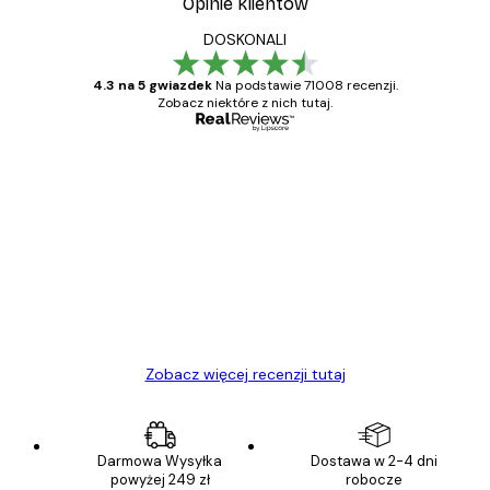
Opinie klientów
DOSKONALI
4.3 na 5 gwiazdek
Na podstawie 71008 recenzji.
Zobacz niektóre z nich tutaj.
Zweryfikowany kupujący
Opinie
klientów
Towar zgodny z opisem, szybka dostawa.
Polecam
23 kwi
Ewa L
Zobacz więcej recenzji tutaj
Darmowa Wysyłka
Dostawa w 2-4 dni
powyżej 249 zł
robocze