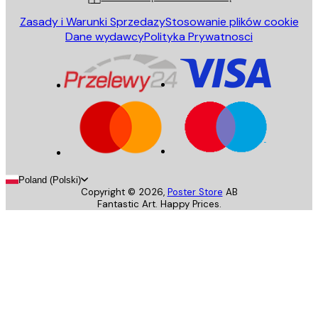
Zasady i Warunki Sprzedazy
Stosowanie plików cookie
Dane wydawcy
Polityka Prywatnosci
Poland (Polski)
Copyright ©
2026
,
Poster Store
AB
Fantastic Art. Happy Prices.