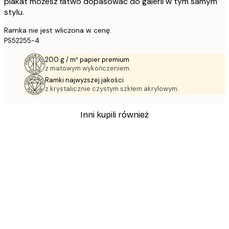
plakat możesz łatwo dopasować do galerii w tym samym
stylu.
Ramka nie jest wliczona w cenę.
PS52255-4
200 g / m² papier premium
z matowym wykończeniem.
Ramki najwyższej jakości
z krystalicznie czystym szkłem akrylowym.
Inni kupili również