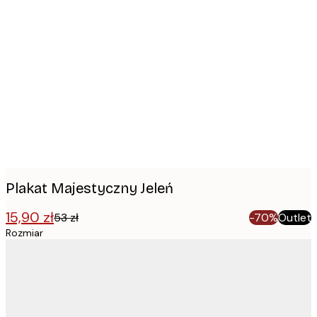
Product
images
Plakat Majestyczny Jeleń
15,90 zł
53 zł
-70%
Outlet
Rozmiar