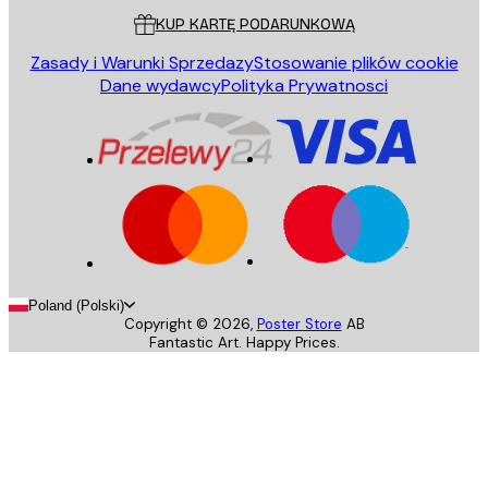
KUP KARTĘ PODARUNKOWĄ
Zasady i Warunki Sprzedazy
Stosowanie plików cookie
Dane wydawcy
Polityka Prywatnosci
Poland (Polski)
Copyright ©
2026
,
Poster Store
AB
Fantastic Art. Happy Prices.