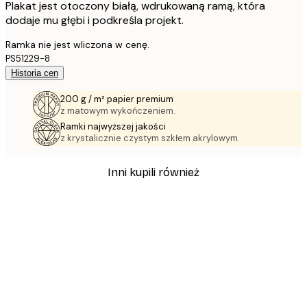
Plakat jest otoczony białą, wdrukowaną ramą, która
dodaje mu głębi i podkreśla projekt.
Ramka nie jest wliczona w cenę.
PS51229-8
Historia cen
200 g / m² papier premium
z matowym wykończeniem.
Ramki najwyższej jakości
z krystalicznie czystym szkłem akrylowym.
Inni kupili również