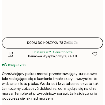
50x70 cm
Frame
options
DODAJ DO KOSZYKA
-
78 ZŁ
130 ZŁ
Dostawa w 2-4 dni robocze
Darmowa Wysyłka powyżej 249 zł
W magazynie
Orzeźwiający plakat morski przedstawiający turkusowe
fale rozbijające się o kamienie i małe skały - wszystko to
widziane z lotu ptaka. Woda jest krystalicznie czysta tak,
że możemy zobaczyć dokładnie, co znajduje się na dnie
morza. Ten plakat przyrodniczy sprawi, że każdego dnia
poczujesz się jak nad morzem.