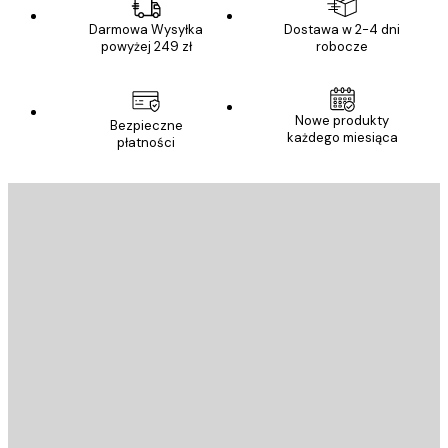
Darmowa Wysyłka
Dostawa w 2-4 dni
powyżej 249 zł
robocze
Nowe produkty
Bezpieczne
każdego miesiąca
płatności
E-mail
WYŚLIJ
Sklep
Poster Store