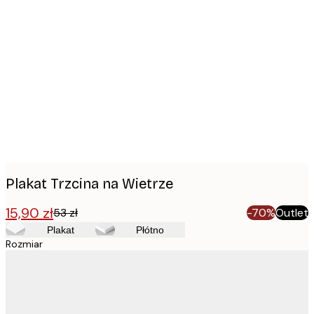
Product
images
Plakat Trzcina na Wietrze
15,90 zł
53 zł
-70%
Outlet
Plakat
Płótno
Rozmiar