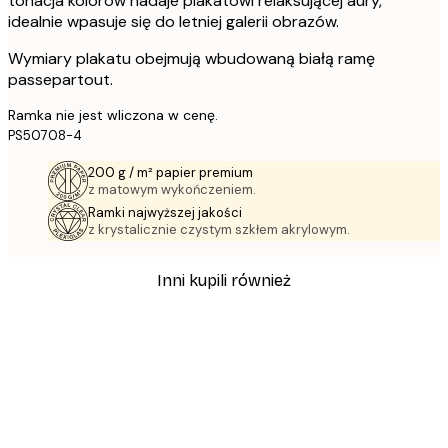
tonacja kolorów nadaje plakatowi relaksującej aury,
idealnie wpasuje się do letniej galerii obrazów.
Wymiary plakatu obejmują wbudowaną białą ramę
passepartout.
Ramka nie jest wliczona w cenę.
PS50708-4
200 g / m² papier premium
z matowym wykończeniem.
Ramki najwyższej jakości
z krystalicznie czystym szkłem akrylowym.
Inni kupili również