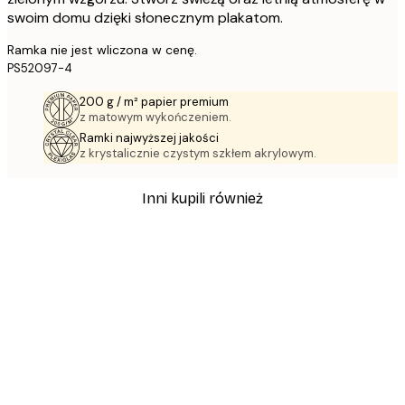
swoim domu dzięki słonecznym plakatom.
Ramka nie jest wliczona w cenę.
PS52097-4
200 g / m² papier premium
z matowym wykończeniem.
Ramki najwyższej jakości
z krystalicznie czystym szkłem akrylowym.
Inni kupili również