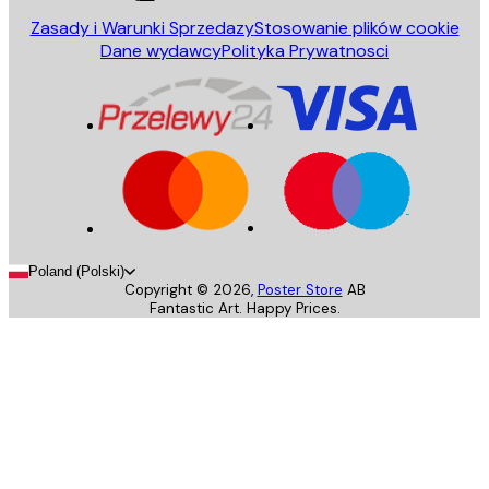
Zasady i Warunki Sprzedazy
Stosowanie plików cookie
Dane wydawcy
Polityka Prywatnosci
Poland (Polski)
Copyright ©
2026
,
Poster Store
AB
Fantastic Art. Happy Prices.