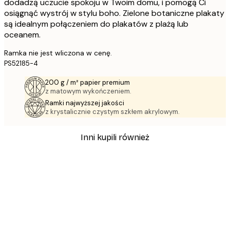
dodadzą uczucie spokoju w Twoim domu, i pomogą Ci
osiągnąć wystrój w stylu boho. Zielone botaniczne plakaty
są idealnym połączeniem do plakatów z plażą lub
oceanem.
Ramka nie jest wliczona w cenę.
PS52185-4
200 g / m² papier premium
z matowym wykończeniem.
Ramki najwyższej jakości
z krystalicznie czystym szkłem akrylowym.
Inni kupili również