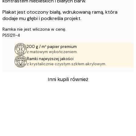
kontrastem niebieskich i białych barw.
Plakat jest otoczony białą, wdrukowaną ramą, która
dodaje mu głębi i podkreśla projekt.
Ramka nie jest wliczona w cenę.
PS51211-4
200 g / m² papier premium
z matowym wykończeniem.
Ramki najwyższej jakości
z krystalicznie czystym szkłem akrylowym.
Inni kupili również