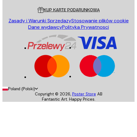
KUP KARTĘ PODARUNKOWĄ
Zasady i Warunki Sprzedazy
Stosowanie plików cookie
Dane wydawcy
Polityka Prywatnosci
Poland (Polski)
Copyright ©
2026
,
Poster Store
AB
Fantastic Art. Happy Prices.