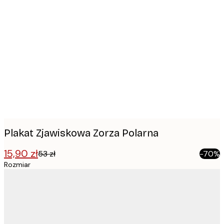
Product
images
Plakat Zjawiskowa Zorza Polarna
15,90 zł
53 zł
-70%
Rozmiar