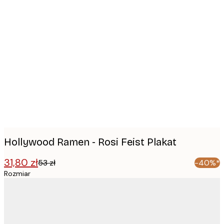
Product
images
Hollywood Ramen - Rosi Feist Plakat
31,80 zł
53 zł
-40%*
Rozmiar