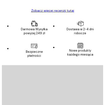
Zobacz więcej recenzji tutaj
Darmowa Wysyłka
Dostawa w 2-4 dni
powyżej 249 zł
robocze
Nowe produkty
Bezpieczne
każdego miesiąca
płatności
E-mail
WYŚLIJ