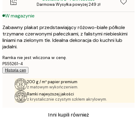
Darmowa Wysyłka powyżej 249 zł
W magazynie
Zabawny plakat przedstawiający różowo-białe półkole
trzymane czerwonymi pałeczkami, z falistymi niebieskimi
liniami na zielonym tle. Idealna dekoracja do kuchni lub
jadalni.
Ramka nie jest wliczona w cenę.
PS55261-4
Historia cen
200 g / m² papier premium
z matowym wykończeniem.
Ramki najwyższej jakości
z krystalicznie czystym szkłem akrylowym.
Inni kupili również