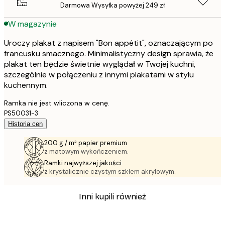
Darmowa Wysyłka powyżej 249 zł
W magazynie
Uroczy plakat z napisem "Bon appétit", oznaczającym po
francusku smacznego. Minimalistyczny design sprawia, że
plakat ten będzie świetnie wyglądał w Twojej kuchni,
szczególnie w połączeniu z innymi plakatami w stylu
kuchennym.
Ramka nie jest wliczona w cenę.
PS50031-3
Historia cen
200 g / m² papier premium
z matowym wykończeniem.
Ramki najwyższej jakości
z krystalicznie czystym szkłem akrylowym.
Inni kupili również