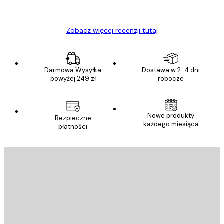
Ewa L
Zobacz więcej recenzji tutaj
Darmowa Wysyłka
Dostawa w 2-4 dni
powyżej 249 zł
robocze
Nowe produkty
Bezpieczne
każdego miesiąca
płatności
E-mail
WYŚLIJ