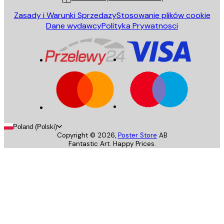
Zasady i Warunki Sprzedazy
Stosowanie plików cookie
Dane wydawcy
Polityka Prywatnosci
Poland (Polski)
Copyright ©
2026
,
Poster Store
AB
Fantastic Art. Happy Prices.