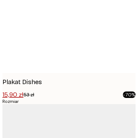
Product
images
Plakat Dishes
15,90 zł
53 zł
-70%
Rozmiar