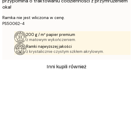
przypomina o traktowaniu codzienności z przymrużeniem
oka!
Ramka nie jest wliczona w cenę.
PS50062-4
200 g / m² papier premium
z matowym wykończeniem.
Ramki najwyższej jakości
z krystalicznie czystym szkłem akrylowym.
Inni kupili również