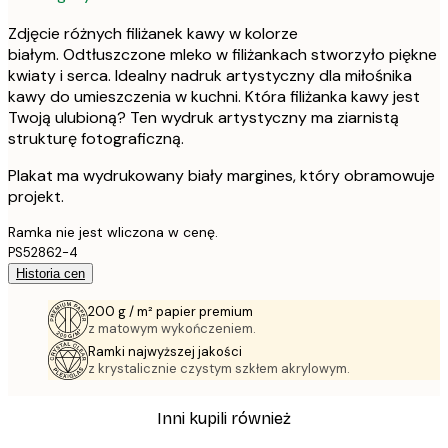
Zdjęcie różnych filiżanek kawy w kolorze
białym. Odtłuszczone mleko w filiżankach stworzyło piękne
kwiaty i serca. Idealny nadruk artystyczny dla miłośnika
kawy do umieszczenia w kuchni. Która filiżanka kawy jest
Twoją ulubioną? Ten wydruk artystyczny ma ziarnistą
strukturę fotograficzną.
Plakat ma wydrukowany biały margines, który obramowuje
projekt.
Ramka nie jest wliczona w cenę.
PS52862-4
Historia cen
200 g / m² papier premium
z matowym wykończeniem.
Ramki najwyższej jakości
z krystalicznie czystym szkłem akrylowym.
Inni kupili również