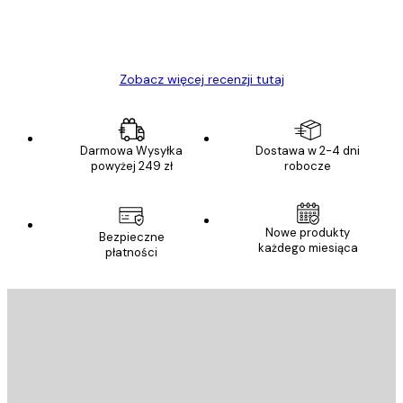
23 kwi
Ewa L
Zobacz więcej recenzji tutaj
Darmowa Wysyłka
Dostawa w 2-4 dni
powyżej 249 zł
robocze
Nowe produkty
Bezpieczne
każdego miesiąca
płatności
E-mail