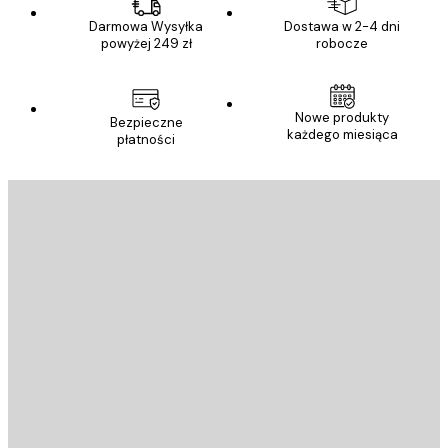
Darmowa Wysyłka
Dostawa w 2-4 dni
powyżej 249 zł
robocze
Nowe produkty
Bezpieczne
każdego miesiąca
płatności
E-mail
WYŚLIJ
Sklep
Poster Store