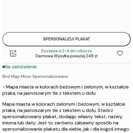
30x40 cm
1
50x70 cm
1
SPERSONALIZUJ PLAKAT
Dostawa w 2-4 dni robocze
Darmowa Wysyłka powyżej 249 zł
Na zamówienie
Bird Map Moss Spersonalizowane
- Mapa miasta w kolorach beżowym i zielonym, w kształcie
ptaka, na jasnoszarym tle z tekstem u dołu
Mapa miasta w kolorach zielonym i beżowym, w kształcie
ptaka, na jasnoszarym tle z tekstem u dołu. Stwórz
spersonalizowany plakat, dodając własny tekst, nazwy,
imiona lub daty. Jest to zarówno zabawny sposób na
spersonalizowanie plakatu dla siebie, jak i dla kogoś innego