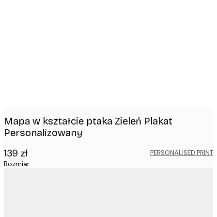
Product
images
Mapa w kształcie ptaka Zieleń Plakat
Personalizowany
139 zł
PERSONALISED PRINT
Rozmiar