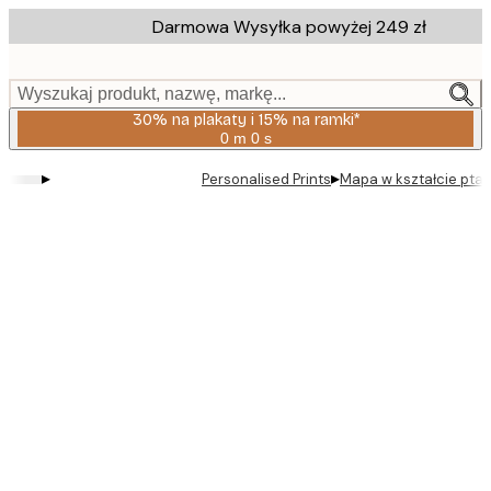
Skip
Darmowa Wysyłka powyżej 249 zł
to
main
content.
Wyszukaj produkt, nazwę, markę...
30% na plakaty i 15% na ramki*
0 m
0 s
Ważny
do:
▸
▸
Personalised Prints
Mapa w kształcie ptak
2026-
08-
06