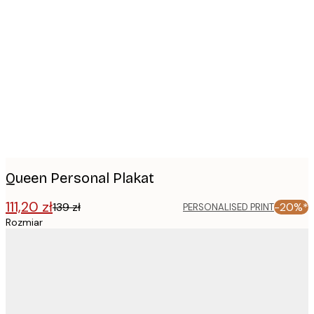
Product
images
Queen Personal Plakat
111,20 zł
139 zł
-20%*
PERSONALISED PRINT
Rozmiar