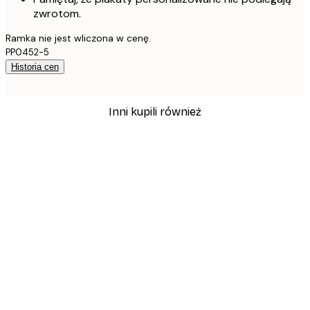
zwrotom.
Ramka nie jest wliczona w cenę.
PP0452-5
Historia cen
Inni kupili również