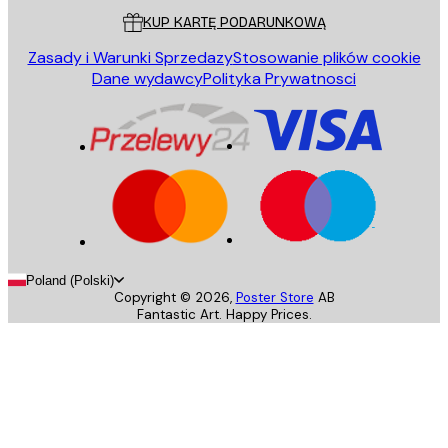
KUP KARTĘ PODARUNKOWĄ
Zasady i Warunki Sprzedazy
Stosowanie plików cookie
Dane wydawcy
Polityka Prywatnosci
Poland (Polski)
Copyright ©
2026
,
Poster Store
AB
Fantastic Art. Happy Prices.