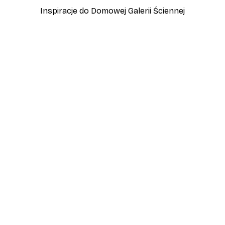
Inspiracje do Domowej Galerii Ściennej