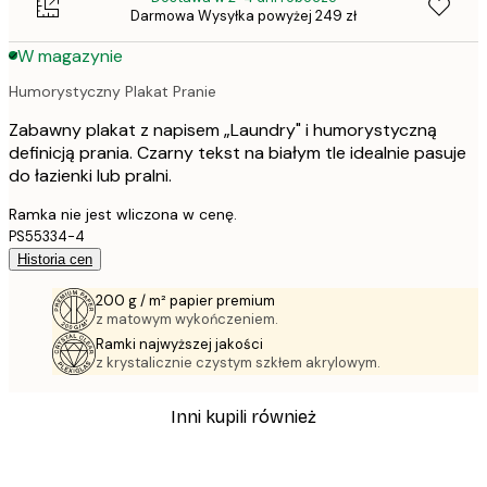
Darmowa Wysyłka powyżej 249 zł
W magazynie
Humorystyczny Plakat Pranie
Zabawny plakat z napisem „Laundry" i humorystyczną
definicją prania. Czarny tekst na białym tle idealnie pasuje
do łazienki lub pralni.
Ramka nie jest wliczona w cenę.
PS55334-4
Historia cen
200 g / m² papier premium
z matowym wykończeniem.
Ramki najwyższej jakości
z krystalicznie czystym szkłem akrylowym.
Inni kupili również