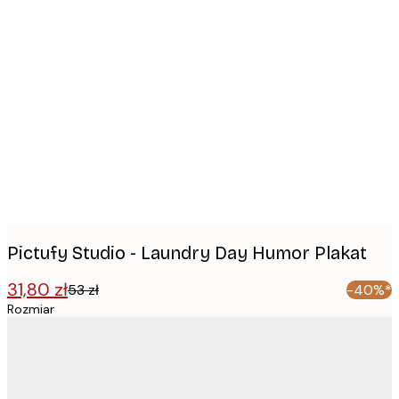
Product
images
Pictufy Studio - Laundry Day Humor Plakat
31,80 zł
53 zł
-40%*
Rozmiar