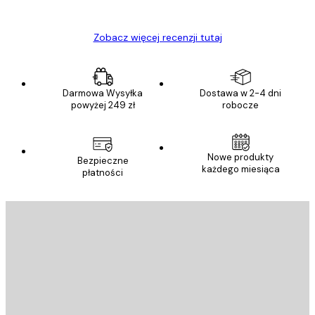
Ewa L
Zobacz więcej recenzji tutaj
Darmowa Wysyłka
Dostawa w 2-4 dni
powyżej 249 zł
robocze
Nowe produkty
Bezpieczne
każdego miesiąca
płatności
E-mail
WYŚLIJ