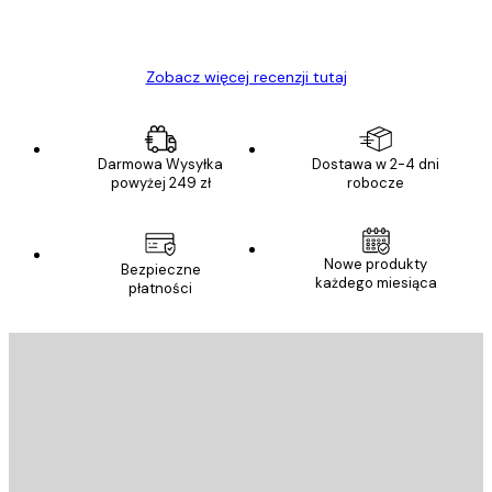
23 kwi
Ewa L
Zobacz więcej recenzji tutaj
Darmowa Wysyłka
Dostawa w 2-4 dni
powyżej 249 zł
robocze
Nowe produkty
Bezpieczne
każdego miesiąca
płatności
E-mail