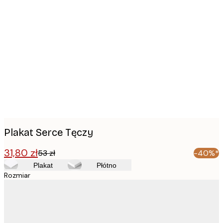
Product
images
Plakat Serce Tęczy
31,80 zł
53 zł
-40%*
Plakat
Płótno
Rozmiar